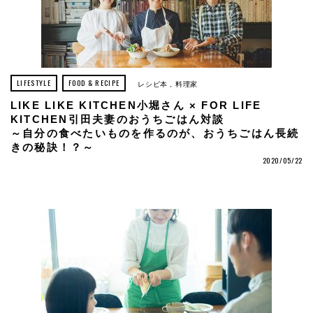
LIFESTYLE
FOOD & RECIPE
レシピ本
料理家
LIKE LIKE KITCHEN小堀さん × FOR LIFE
KITCHEN引田夫妻のおうちごはん対談
～自分の食べたいものを作るのが、おうちごはん長続
きの秘訣！？～
2020/05/22