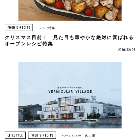
FOOD & RECIPE
レシピ特集
クリスマス目前！ 見た目も華やかな絶対に喜ばれる
オーブンレシピ特集
2019/12/06
LIFESTYLE
FOOD & RECIPE
バーミキュラ
名古屋