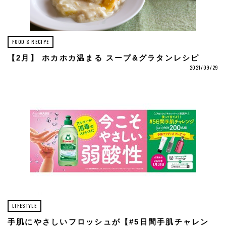
FOOD & RECIPE
【2月】 ホカホカ温まる スープ&グラタンレシピ
2021/09/29
LIFESTYLE
手肌にやさしいフロッシュが【#5日間手肌チャレン