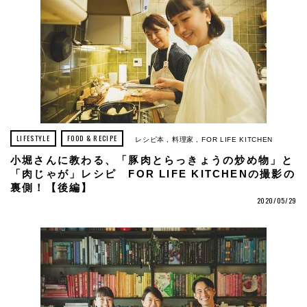
LIFESTYLE
FOOD & RECIPE
レシピ本
料理家
FOR LIFE KITCHEN
小堀さんに教わる、「豚肉とらっきょうの炒め物」と
「肉じゃが」レシピ FOR LIFE KITCHENの撮影の
裏側！【後編】
2020/05/29