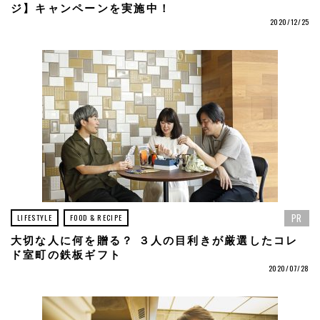
ジ】キャンペーンを実施中！
2020/12/25
PR
LIFESTYLE
FOOD & RECIPE
大切な人に何を贈る？ ３人の目利きが厳選したコレ
ド室町の鉄板ギフト
2020/07/28