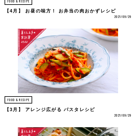
FOOD & RECIPE
【4月】 お昼の味方！ お弁当の肉おかずレシピ
2021/09/29
FOOD & RECIPE
【3月】 アレンジ広がる パスタレシピ
2021/09/29