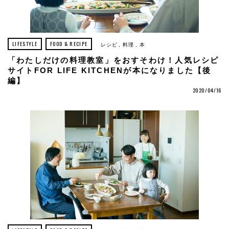
LIFESTYLE
FOOD & RECIPE
レシピ
料理
本
「わたしだけの料理教室」をおすそわけ！人気レシピ
サイトFOR LIFE KITCHENが本になりました【後
編】
2020/04/16