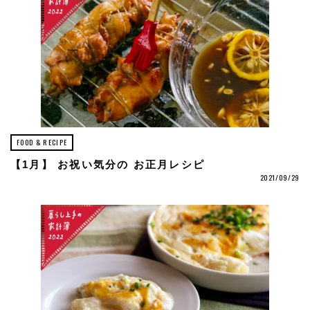
FOOD & RECIPE
【1月】 お祝い気分の お正月レシピ
2021/09/29