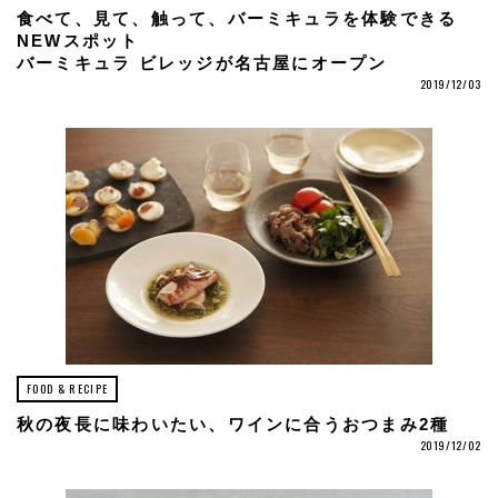
食べて、見て、触って、バーミキュラを体験できる
NEWスポット
バーミキュラ ビレッジが名古屋にオープン
2019/12/03
FOOD & RECIPE
秋の夜長に味わいたい、ワインに合うおつまみ2種
2019/12/02