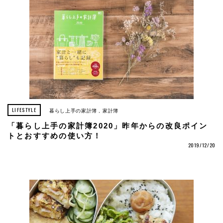
LIFESTYLE
暮らし上手の家計簿
家計簿
「暮らし上手の家計簿2020」昨年からの改良ポイン
トとおすすめの使い方！
2019/12/20