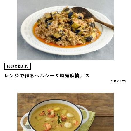
FOOD & RECIPE
レンジで作るヘルシー＆時短麻婆ナス
2019/10/28