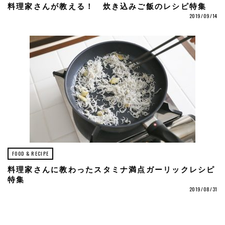
料理家さんが教える！ 炊き込みご飯のレシピ特集
2019/09/14
FOOD & RECIPE
料理家さんに教わったスタミナ満点ガーリックレシピ
特集
2019/08/31