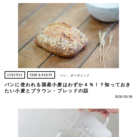
LIFESTYLE
FOOD & RECIPE
パン
オーガニック
パンに使われる国産小麦はわずか４％！？知っておき
たい小麦とブラウン・ブレッドの話
2020/03/24