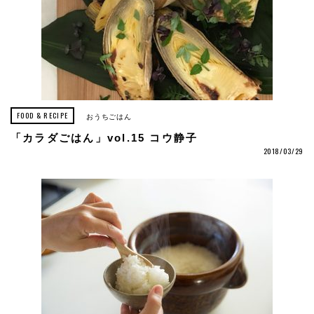
FOOD & RECIPE
おうちごはん
「カラダごはん」vol.15 コウ静子
2018/03/29