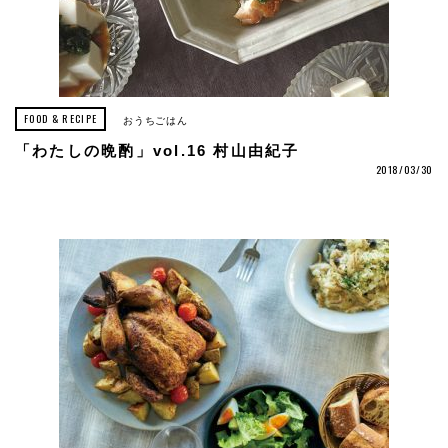
FOOD & RECIPE
おうちごはん
「わたしの晩酌」vol.16 村山由紀子
2018/03/30