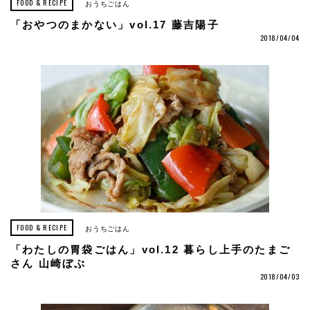
FOOD & RECIPE
おうちごはん
「おやつのまかない」vol.17 藤吉陽子
2018/04/04
FOOD & RECIPE
おうちごはん
「わたしの胃袋ごはん」vol.12 暮らし上手のたまご
さん 山崎ぼぶ
2018/04/03