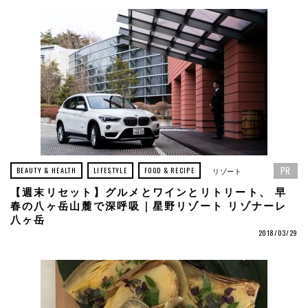
PR
BEAUTY & HEALTH
LIFESTYLE
FOOD & RECIPE
リゾート
【週末リセット】グルメとワインとリトリート、 早
春の八ヶ岳山麓で深呼吸｜星野リゾート リゾナーレ
八ヶ岳
2018/03/29