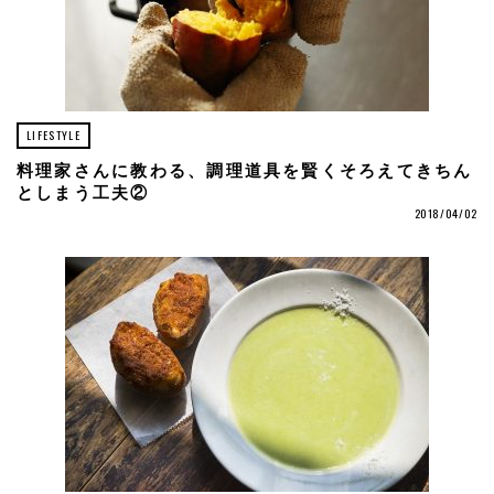
LIFESTYLE
料理家さんに教わる、調理道具を賢くそろえてきちん
としまう工夫②
2018/04/02