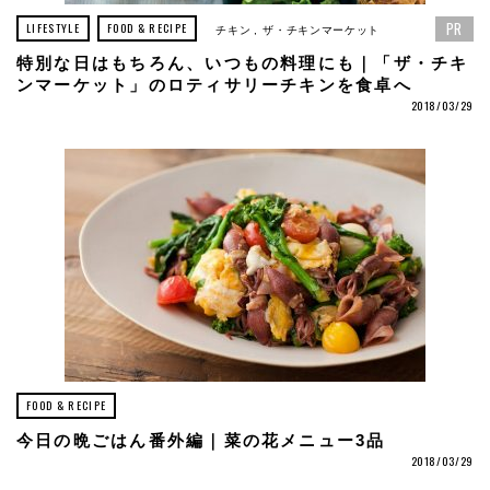
PR
LIFESTYLE
FOOD & RECIPE
チキン
ザ・チキンマーケット
特別な日はもちろん、いつもの料理にも｜「ザ・チキ
ンマーケット」のロティサリーチキンを食卓へ
2018/03/29
FOOD & RECIPE
今日の晩ごはん番外編｜菜の花メニュー3品
2018/03/29