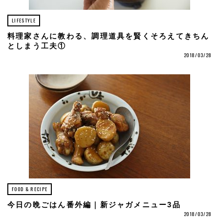
LIFESTYLE
料理家さんに教わる、調理道具を賢くそろえてきちん
としまう工夫①
2018/03/28
FOOD & RECIPE
今日の晩ごはん番外編｜新ジャガメニュー3品
2018/03/28