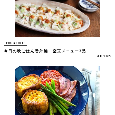
FOOD & RECIPE
今日の晩ごはん番外編｜空豆メニュー3品
2018/03/26