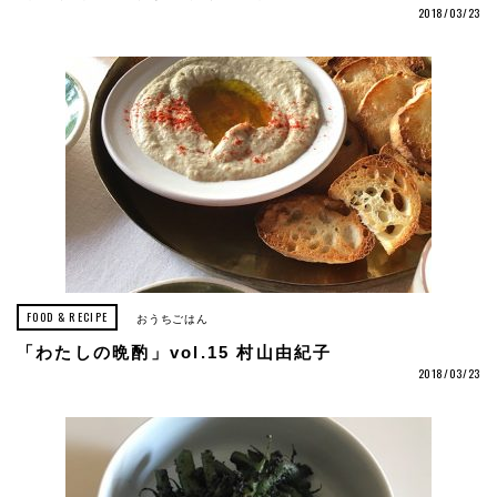
2018/03/23
FOOD & RECIPE
おうちごはん
「わたしの晩酌」vol.15 村山由紀子
2018/03/23