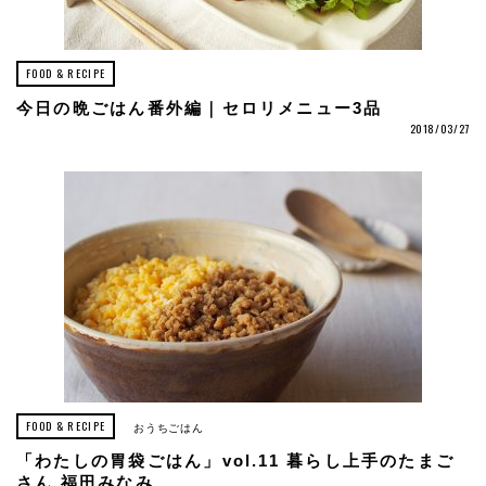
FOOD & RECIPE
今日の晩ごはん番外編｜セロリメニュー3品
2018/03/27
FOOD & RECIPE
おうちごはん
「わたしの胃袋ごはん」vol.11 暮らし上手のたまご
さん 福田みなみ