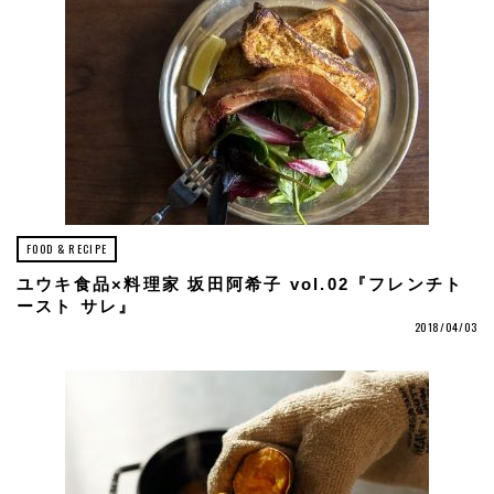
FOOD & RECIPE
ユウキ食品×料理家 坂田阿希子 vol.02『フレンチト
ースト サレ』
2018/04/03