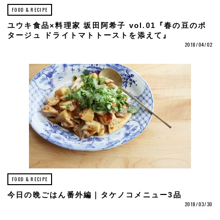
FOOD & RECIPE
ユウキ食品×料理家 坂田阿希子 vol.01『春の豆のポ
タージュ ドライトマトトーストを添えて』
2018/04/02
FOOD & RECIPE
今日の晩ごはん番外編｜タケノコメニュー3品
2018/03/30