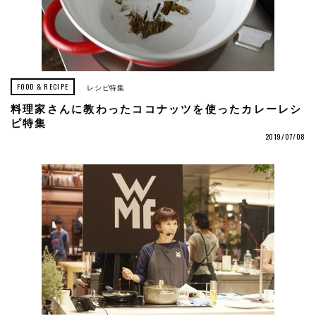
FOOD & RECIPE
レシピ特集
料理家さんに教わったココナッツを使ったカレーレシ
ピ特集
2019/07/08