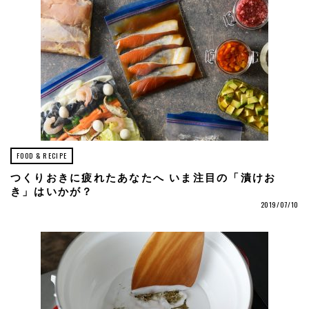
FOOD & RECIPE
つくりおきに疲れたあなたへ いま注目の「漬けお
き」はいかが？
2019/07/10