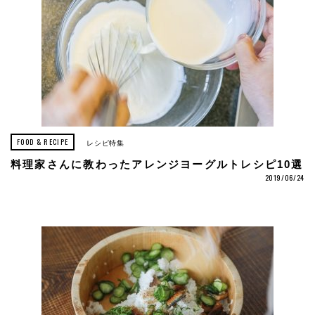
FOOD & RECIPE
レシピ特集
料理家さんに教わったアレンジヨーグルトレシピ10選
2019/06/24