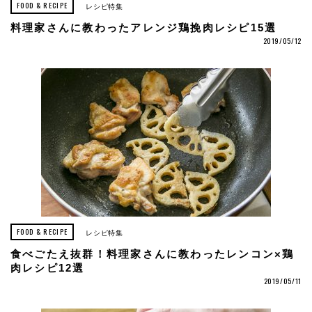
FOOD & RECIPE
レシピ特集
料理家さんに教わったアレンジ鶏挽肉レシピ15選
2019/05/12
FOOD & RECIPE
レシピ特集
食べごたえ抜群！料理家さんに教わったレンコン×鶏
肉レシピ12選
2019/05/11