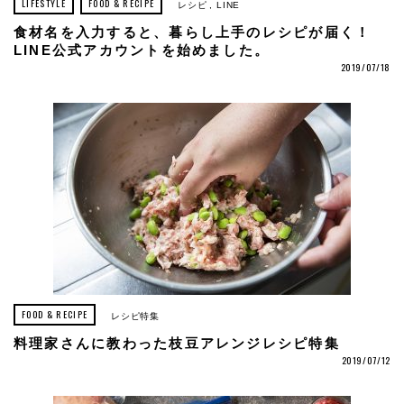
LIFESTYLE
FOOD & RECIPE
レシピ
LINE
食材名を入力すると、暮らし上手のレシピが届く！
LINE公式アカウントを始めました。
2019/07/18
FOOD & RECIPE
レシピ特集
料理家さんに教わった枝豆アレンジレシピ特集
2019/07/12