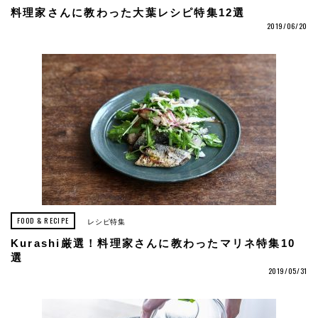
料理家さんに教わった大葉レシピ特集12選
2019/06/20
FOOD & RECIPE
レシピ特集
Kurashi厳選！料理家さんに教わったマリネ特集10
選
2019/05/31