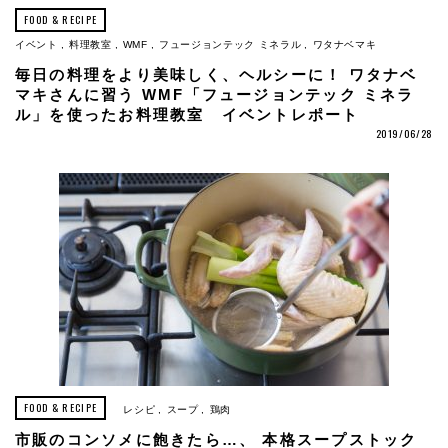
FOOD & RECIPE
イベント
料理教室
WMF
フュージョンテック ミネラル
ワタナベマキ
毎日の料理をより美味しく、ヘルシーに！ ワタナベ
マキさんに習う WMF「フュージョンテック ミネラ
ル」を使ったお料理教室 イベントレポート
2019/06/28
FOOD & RECIPE
レシピ
スープ
鶏肉
市販のコンソメに飽きたら…、 本格スープストック