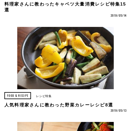
料理家さんに教わったキャベツ大量消費レシピ特集15
選
2019/05/14
FOOD & RECIPE
レシピ特集
人気料理家さんに教わった野菜カレーレシピ8選
2019/05/13