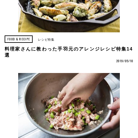
FOOD & RECIPE
レシピ特集
料理家さんに教わった手羽元のアレンジレシピ特集14
選
2019/05/10