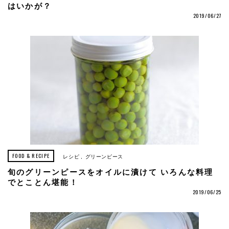
はいかが？
2019/06/27
FOOD & RECIPE
レシピ
グリーンピース
旬のグリーンピースをオイルに漬けて いろんな料理
でとことん堪能！
2019/06/25