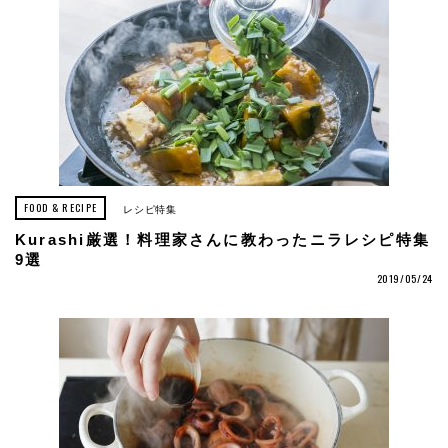
FOOD & RECIPE
レシピ特集
Kurashi厳選！料理家さんに教わったニラレシピ特集
9選
2019/05/24