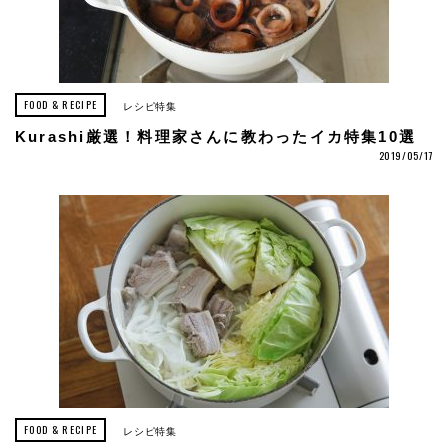
FOOD & RECIPE
レシピ特集
Kurashi厳選！料理家さんに教わったイカ特集10選
2019/05/17
FOOD & RECIPE
レシピ特集