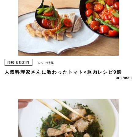
FOOD & RECIPE
レシピ特集
人気料理家さんに教わったトマト×豚肉レシピ9選
2019/05/13