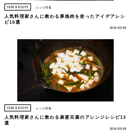
FOOD & RECIPE
レシピ特集
人気料理家さんに教わる豚挽肉を使ったアイデアレシ
ピ15選
2019/05/09
FOOD & RECIPE
レシピ特集
人気料理家さんに教わる麻婆豆腐のアレンジレシピ13
選
2019/05/09