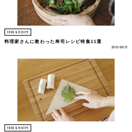
FOOD & RECIPE
料理家さんに教わった寿司レシピ特集11選
2019/06/21
FOOD & RECIPE