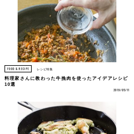
FOOD & RECIPE
レシピ特集
料理家さんに教わった牛挽肉を使ったアイデアレシピ
10選
2019/05/11