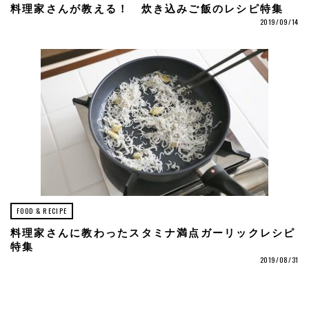
料理家さんが教える！ 炊き込みご飯のレシピ特集
2019/09/14
FOOD & RECIPE
料理家さんに教わったスタミナ満点ガーリックレシピ
特集
2019/08/31