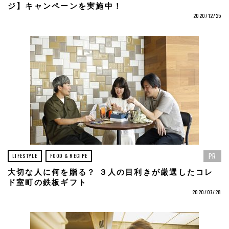
ジ】キャンペーンを実施中！
2020/12/25
PR
LIFESTYLE
FOOD & RECIPE
大切な人に何を贈る？ ３人の目利きが厳選したコレ
ド室町の鉄板ギフト
2020/07/28