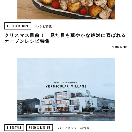
FOOD & RECIPE
レシピ特集
クリスマス目前！ 見た目も華やかな絶対に喜ばれる
オーブンレシピ特集
2019/12/06
LIFESTYLE
FOOD & RECIPE
バーミキュラ
名古屋