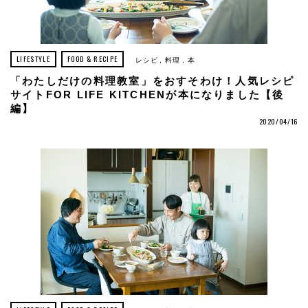
LIFESTYLE
FOOD & RECIPE
レシピ
料理
本
「わたしだけの料理教室」をおすそわけ！人気レシピ
サイトFOR LIFE KITCHENが本になりました【後
編】
2020/04/16