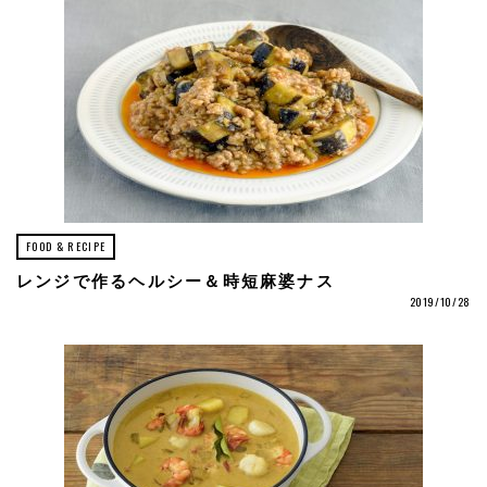
FOOD & RECIPE
レンジで作るヘルシー＆時短麻婆ナス
2019/10/28