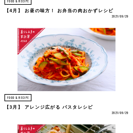
FOOD & RECIPE
【4月】 お昼の味方！ お弁当の肉おかずレシピ
2021/09/29
FOOD & RECIPE
【3月】 アレンジ広がる パスタレシピ
2021/09/29