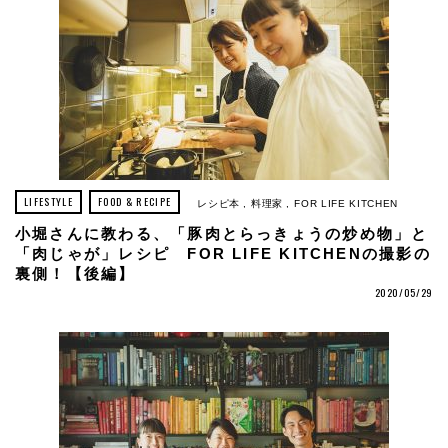
LIFESTYLE
FOOD & RECIPE
レシピ本
料理家
FOR LIFE KITCHEN
小堀さんに教わる、「豚肉とらっきょうの炒め物」と
「肉じゃが」レシピ FOR LIFE KITCHENの撮影の
裏側！【後編】
2020/05/29