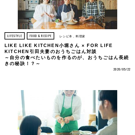
LIFESTYLE
FOOD & RECIPE
レシピ本
料理家
LIKE LIKE KITCHEN小堀さん × FOR LIFE
KITCHEN引田夫妻のおうちごはん対談
～自分の食べたいものを作るのが、おうちごはん長続
きの秘訣！？～
2020/05/22