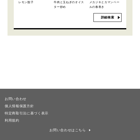
レモン餃子
牛肉と玉ねぎのオイス
メカジキとカマンベー
ター炒め
ルの春巻き
詳細検索
お問い合わせ
個人情報保護方針
特定商取引法に基づく表示
利用規約
お問い合わせはこちら