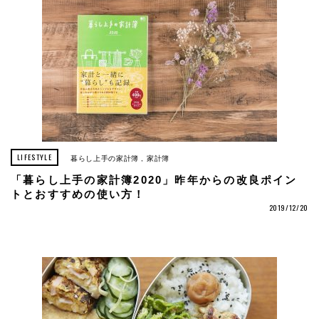
LIFESTYLE
暮らし上手の家計簿
家計簿
「暮らし上手の家計簿2020」昨年からの改良ポイン
トとおすすめの使い方！
2019/12/20