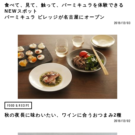
食べて、見て、触って、バーミキュラを体験できる
NEWスポット
バーミキュラ ビレッジが名古屋にオープン
2019/12/03
FOOD & RECIPE
秋の夜長に味わいたい、ワインに合うおつまみ2種
2019/12/02