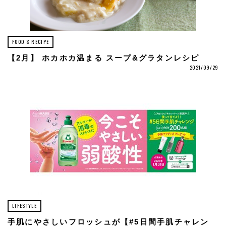
FOOD & RECIPE
【2月】 ホカホカ温まる スープ&グラタンレシピ
2021/09/29
LIFESTYLE
手肌にやさしいフロッシュが【#5日間手肌チャレン