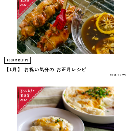
FOOD & RECIPE
【1月】 お祝い気分の お正月レシピ
2021/09/29