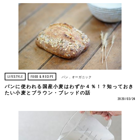
LIFESTYLE
FOOD & RECIPE
パン
オーガニック
パンに使われる国産小麦はわずか４％！？知っておき
たい小麦とブラウン・ブレッドの話
2020/03/24