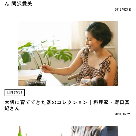
ん 関沢愛美
2018/02/27
LIFESTYLE
大切に育ててきた器のコレクション｜料理家・野口真
紀さん
2018/02/26