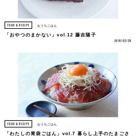
FOOD & RECIPE
おうちごはん
「おやつのまかない」vol.12 藤吉陽子
2018/02/28
FOOD & RECIPE
おうちごはん
「わたしの胃袋ごはん」vol.7 暮らし上手のたまごさ