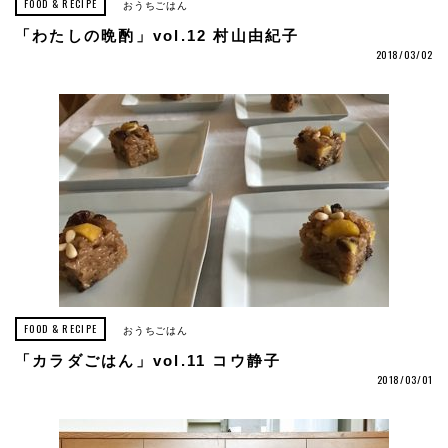
FOOD & RECIPE
おうちごはん
「わたしの晩酌」vol.12 村山由紀子
2018/03/02
FOOD & RECIPE
おうちごはん
「カラダごはん」vol.11 コウ静子
2018/03/01