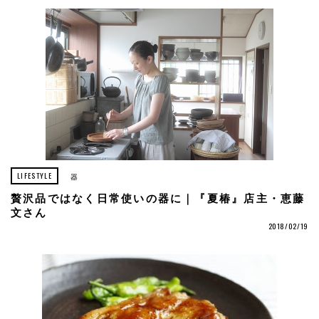
LIFESTYLE
器
贅沢品ではなく日常使いの器に｜『夏椿』店主・恵藤
文さん
2018/02/19