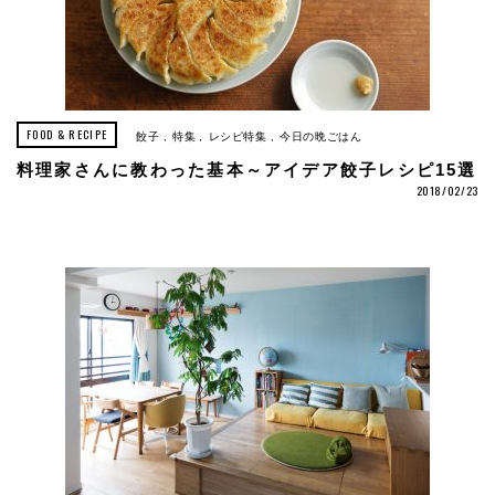
FOOD & RECIPE
餃子
特集
レシピ特集
今日の晩ごはん
料理家さんに教わった基本～アイデア餃子レシピ15選
2018/02/23