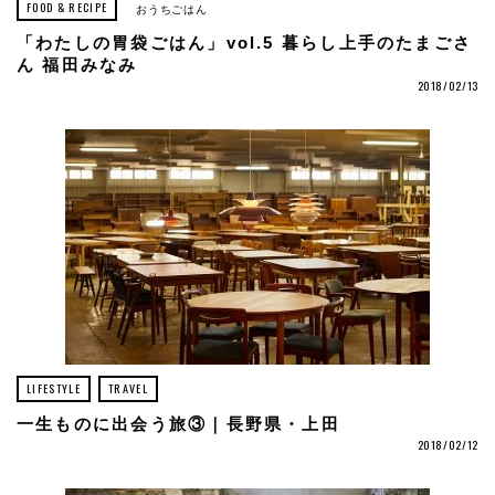
FOOD & RECIPE
おうちごはん
「わたしの胃袋ごはん」vol.5 暮らし上手のたまごさ
ん 福田みなみ
2018/02/13
LIFESTYLE
TRAVEL
一生ものに出会う旅③｜長野県・上田
2018/02/12