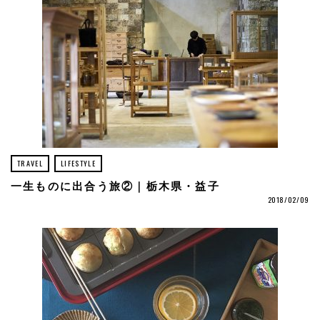
TRAVEL
LIFESTYLE
一生ものに出合う旅②｜栃木県・益子
2018/02/09