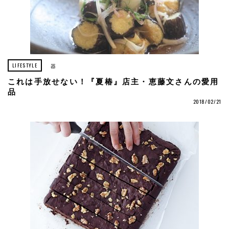
LIFESTYLE
器
これは手放せない！『夏椿』店主・恵藤文さんの愛用
品
2018/02/21