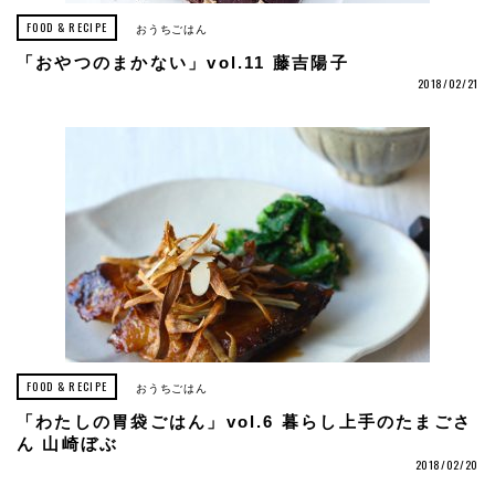
FOOD & RECIPE
おうちごはん
「おやつのまかない」vol.11 藤吉陽子
2018/02/21
FOOD & RECIPE
おうちごはん
「わたしの胃袋ごはん」vol.6 暮らし上手のたまごさ
ん 山崎ぼぶ
2018/02/20