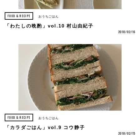
FOOD & RECIPE
おうちごはん
「わたしの晩酌」vol.10 村山由紀子
2018/02/16
FOOD & RECIPE
おうちごはん
「カラダごはん」vol.9 コウ静子
2018/02/15