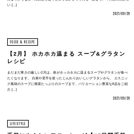
い […]
2021/09/29
FOOD & RECIPE
【2月】 ホカホカ温まる スープ&グラタン
レシピ
まだまだ寒さの厳しい2月は、体がホッカホカに温まるスープやグラタンが食べ
たくなります。 白菜や里芋を使ったじんわりおいしいグラタンから、 エスニッ
ク風味のスープに根菜たっぷりのスープまで、バリエーション豊富な8品をご紹
介 […]
2021/09/29
LIFESTYLE