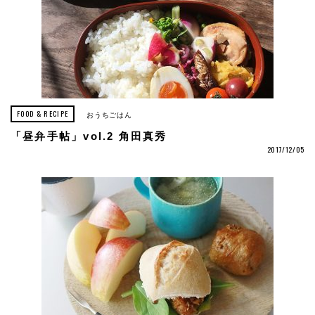
FOOD & RECIPE
おうちごはん
「昼弁手帖」vol.2 角田真秀
2017/12/05