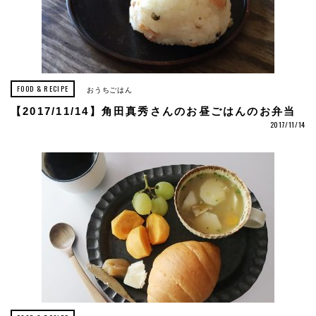
FOOD & RECIPE
おうちごはん
【2017/11/14】角田真秀さんのお昼ごはんのお弁当
2017/11/14