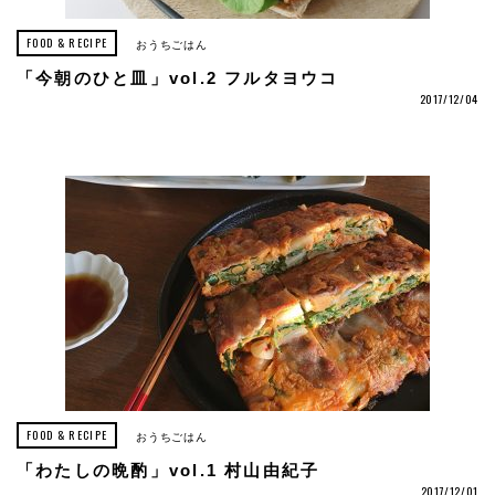
FOOD & RECIPE
おうちごはん
「今朝のひと皿」vol.2 フルタヨウコ
2017/12/04
FOOD & RECIPE
おうちごはん
「わたしの晩酌」vol.1 村山由紀子
2017/12/01