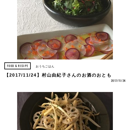
FOOD & RECIPE
おうちごはん
【2017/11/24】村山由紀子さんのお酒のおとも
2017/11/24