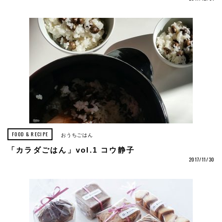
FOOD & RECIPE
おうちごはん
「カラダごはん」vol.1 コウ静子
2017/11/30