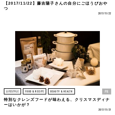
【2017/11/22】藤吉陽子さんの自分にごほうびおや
つ
2017/11/22
PR
LIFESTYLE
FOOD & RECIPE
BEAUTY & HEALTH
特別なクレンズフードが味わえる、クリスマスディナ
ーはいかが？
2017/11/21