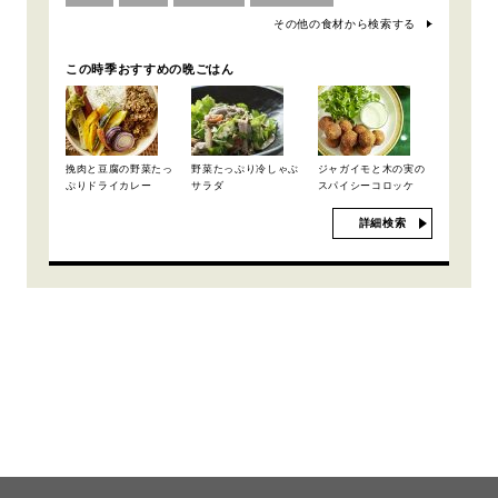
その他の食材から検索する
この時季おすすめの晩ごはん
挽肉と豆腐の野菜たっ
野菜たっぷり冷しゃぶ
ジャガイモと木の実の
ぷりドライカレー
サラダ
スパイシーコロッケ
詳細検索