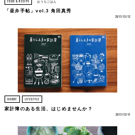
FOOD & RECIPE
おうちごはん
「昼弁手帖」vol.3 角田真秀
2017/12/12
HOBBY
LIFESTYLE
家計簿のある生活、はじめませんか？
2017/12/11