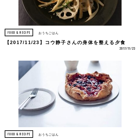
FOOD & RECIPE
おうちごはん
【2017/11/23】コウ静子さんの身体を整える夕食
2017/11/23
FOOD & RECIPE
おうちごはん