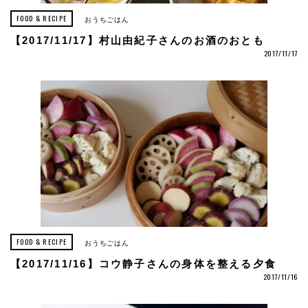
FOOD & RECIPE
おうちごはん
【2017/11/17】村山由紀子さんのお酒のおとも
2017/11/17
FOOD & RECIPE
おうちごはん
【2017/11/16】コウ静子さんの身体を整える夕食
2017/11/16