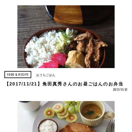
FOOD & RECIPE
おうちごはん
【2017/11/21】角田真秀さんのお昼ごはんのお弁当
2017/11/21