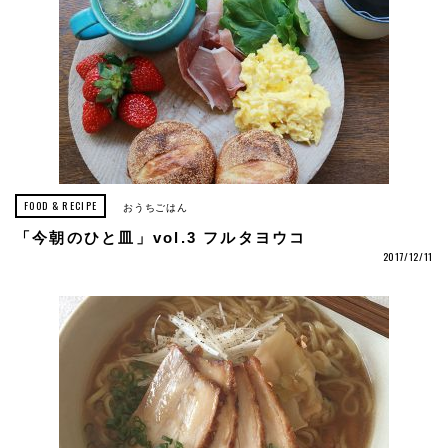
FOOD & RECIPE
おうちごはん
「今朝のひと皿」vol.3 フルタヨウコ
2017/12/11