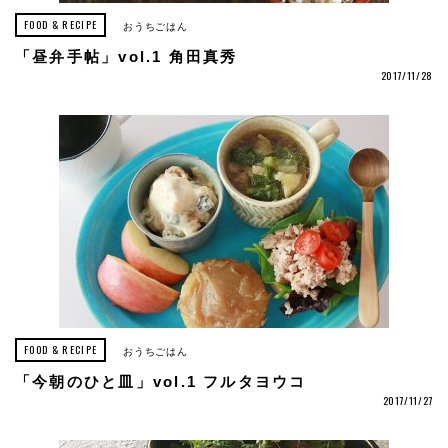
FOOD & RECIPE
おうちごはん
「昼弁手帖」vol.1 角田真秀
2017/11/28
FOOD & RECIPE
おうちごはん
「今朝のひと皿」vol.1 フルタヨウコ
2017/11/27