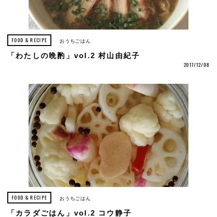
FOOD & RECIPE
おうちごはん
「わたしの晩酌」vol.2 村山由紀子
2017/12/08
FOOD & RECIPE
おうちごはん
「カラダごはん」vol.2 コウ静子