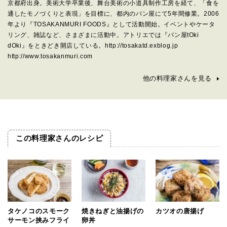
京都府出身。美術大学卒業後、舞台美術の小道具制作工房を経て、「食を
通したモノづくりと表現」を目標に、都内のパン屋にて5年間修業。2006
年より『TOSAKANMURI FOODS』として活動開始。イベントやケータ
リング、雑誌など、さまざまに活動中。アトリエでは『パン屋tOki
dOki』をときどき開店している。
http://tosakatd.exblog.jp
http://www.tosakanmuri.com
他の料理家さんを見る
この料理家さんのレシピ
タケノコのスモーク
焼きねぎと油揚げの
カツオの唐揚げ
サーモン挟みフライ
卵丼