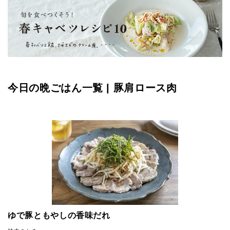
今日の晩ごはん一覧 | 豚肩ロース肉
ゆで豚ともやしの香味だれ