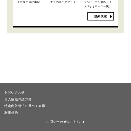
夏野菜の揚げ南蛮
ナスの丸ごとフライ
ラムピーマン炒め（チ
ンジャオロースー風）
詳細検索
お問い合わせ
個人情報保護方針
特定商取引法に基づく表示
利用規約
お問い合わせはこちら