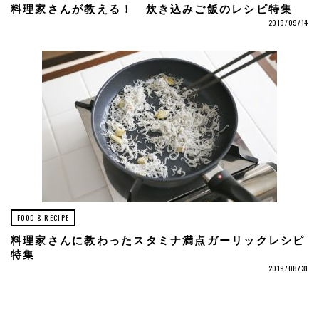
料理家さんが教える！ 炊き込みご飯のレシピ特集
2019/09/14
FOOD & RECIPE
料理家さんに教わったスタミナ満点ガーリックレシピ
特集
2019/08/31