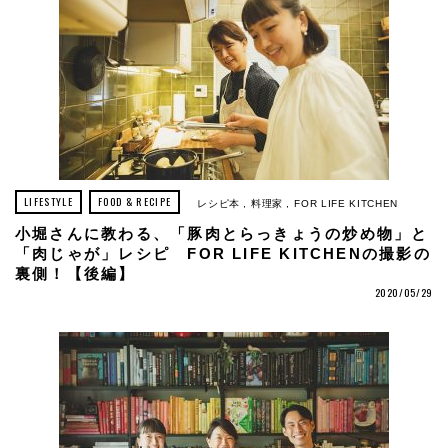
LIFESTYLE
FOOD & RECIPE
レシピ本
料理家
FOR LIFE KITCHEN
小堀さんに教わる、「豚肉とらっきょうの炒め物」と
「肉じゃが」レシピ FOR LIFE KITCHENの撮影の
裏側！【後編】
2020/05/29