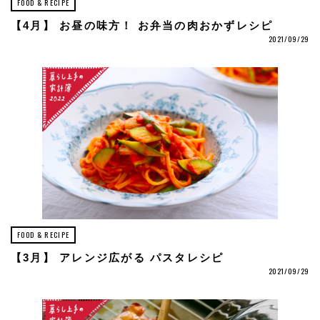
FOOD & RECIPE
【4月】 お昼の味方！ お弁当の肉おかずレシピ
2021/09/29
FOOD & RECIPE
【3月】 アレンジ広がる パスタレシピ
2021/09/29