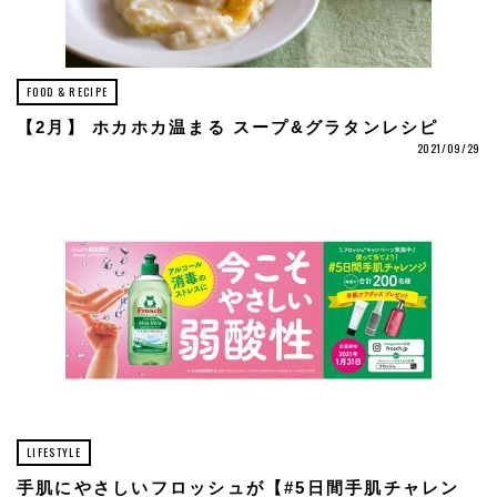
FOOD & RECIPE
【2月】 ホカホカ温まる スープ&グラタンレシピ
2021/09/29
LIFESTYLE
手肌にやさしいフロッシュが【#5日間手肌チャレン