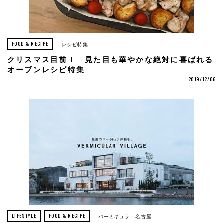
FOOD & RECIPE
レシピ特集
クリスマス目前！ 見た目も華やかな絶対に喜ばれる
オーブンレシピ特集
2019/12/06
LIFESTYLE
FOOD & RECIPE
バーミキュラ
名古屋