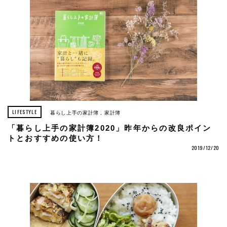
LIFESTYLE
暮らし上手の家計簿
家計簿
「暮らし上手の家計簿2020」昨年からの改良ポイン
トとおすすめの使い方！
2019/12/20