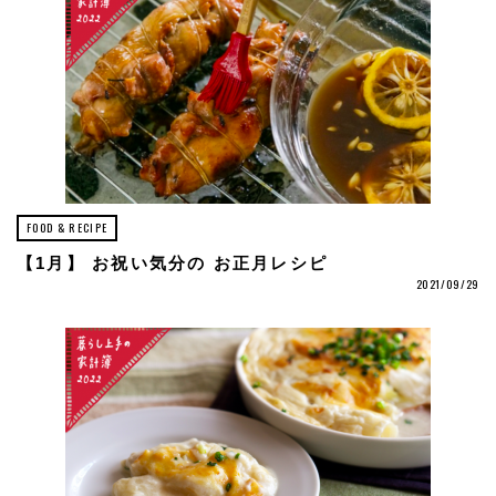
FOOD & RECIPE
【1月】 お祝い気分の お正月レシピ
2021/09/29