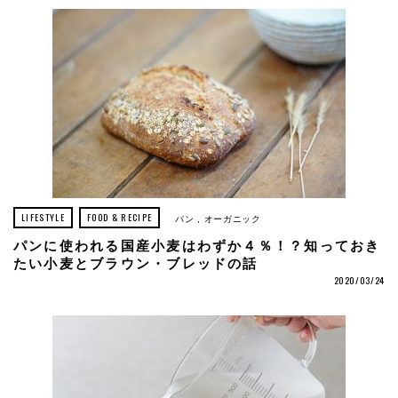
LIFESTYLE
FOOD & RECIPE
パン
オーガニック
パンに使われる国産小麦はわずか４％！？知っておき
たい小麦とブラウン・ブレッドの話
2020/03/24