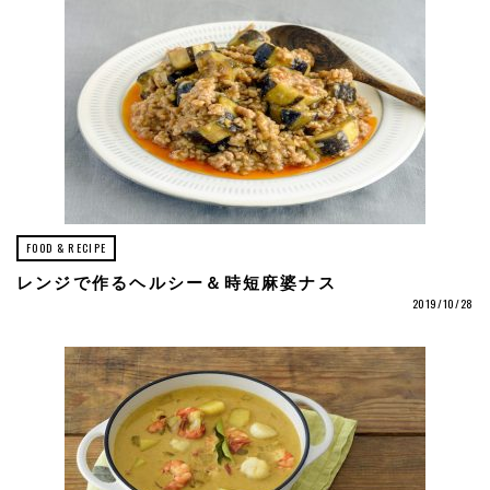
FOOD & RECIPE
レンジで作るヘルシー＆時短麻婆ナス
2019/10/28