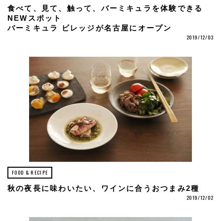
食べて、見て、触って、バーミキュラを体験できる
NEWスポット
バーミキュラ ビレッジが名古屋にオープン
2019/12/03
FOOD & RECIPE
秋の夜長に味わいたい、ワインに合うおつまみ2種
2019/12/02