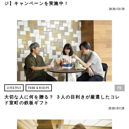
ジ】キャンペーンを実施中！
2020/12/25
PR
LIFESTYLE
FOOD & RECIPE
大切な人に何を贈る？ ３人の目利きが厳選したコレ
ド室町の鉄板ギフト
2020/07/28