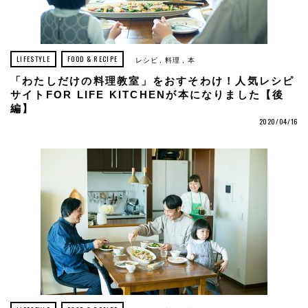
LIFESTYLE
FOOD & RECIPE
レシピ
料理
本
「わたしだけの料理教室」をおすそわけ！人気レシピ
サイトFOR LIFE KITCHENが本になりました【後
編】
2020/04/16