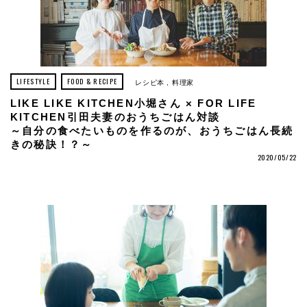
LIFESTYLE
FOOD & RECIPE
レシピ本
料理家
LIKE LIKE KITCHEN小堀さん × FOR LIFE
KITCHEN引田夫妻のおうちごはん対談
～自分の食べたいものを作るのが、おうちごはん長続
きの秘訣！？～
2020/05/22