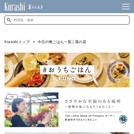
Kurashiトップ
今日の晩ごはん一覧 | 菜の花