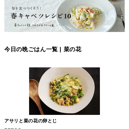
今日の晩ごはん一覧 | 菜の花
アサリと菜の花の卵とじ