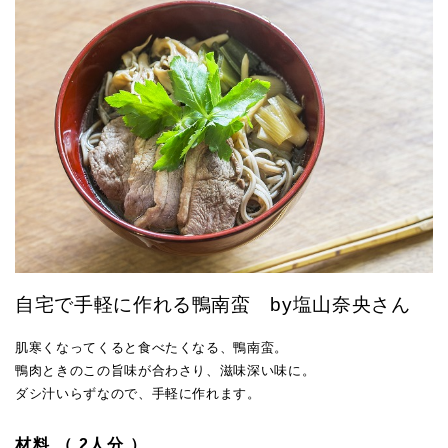
自宅で手軽に作れる鴨南蛮 by塩山奈央さん
肌寒くなってくると食べたくなる、鴨南蛮。
鴨肉ときのこの旨味が合わさり、滋味深い味に。
ダシ汁いらずなので、手軽に作れます。
材料 （ 2人分 ）