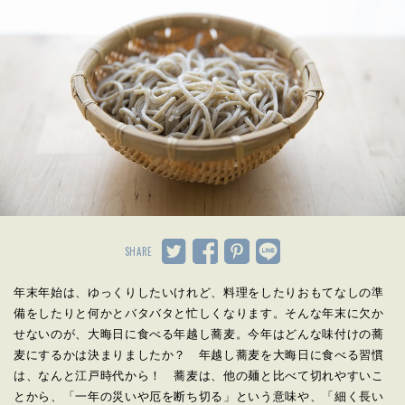
SHARE
年末年始は、ゆっくりしたいけれど、料理をしたりおもてなしの準
備をしたりと何かとバタバタと忙しくなります。そんな年末に欠か
せないのが、大晦日に食べる年越し蕎麦。今年はどんな味付けの蕎
麦にするかは決まりましたか？ 年越し蕎麦を大晦日に食べる習慣
は、なんと江戸時代から！ 蕎麦は、他の麺と比べて切れやすいこ
とから、「一年の災いや厄を断ち切る」という意味や、「細く長い