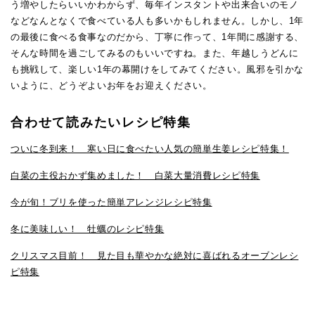
う増やしたらいいかわからず、毎年インスタントや出来合いのモノ
などなんとなくで食べている人も多いかもしれません。しかし、1年
の最後に食べる食事なのだから、丁寧に作って、1年間に感謝する、
そんな時間を過ごしてみるのもいいですね。また、年越しうどんに
も挑戦して、楽しい1年の幕開けをしてみてください。風邪を引かな
いように、どうぞよいお年をお迎えください。
合わせて読みたいレシピ特集
ついに冬到来！ 寒い日に食べたい人気の簡単生姜レシピ特集！
白菜の主役おかず集めました！ 白菜大量消費レシピ特集
今が旬！ブリを使った簡単アレンジレシピ特集
冬に美味しい！ 牡蠣のレシピ特集
クリスマス目前！ 見た目も華やかな絶対に喜ばれるオーブンレシ
ピ特集