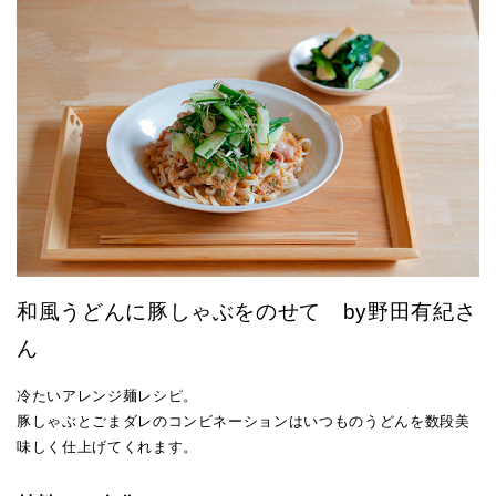
和風うどんに豚しゃぶをのせて by野田有紀さ
ん
冷たいアレンジ麺レシピ。
豚しゃぶとごまダレのコンビネーションはいつものうどんを数段美
味しく仕上げてくれます。