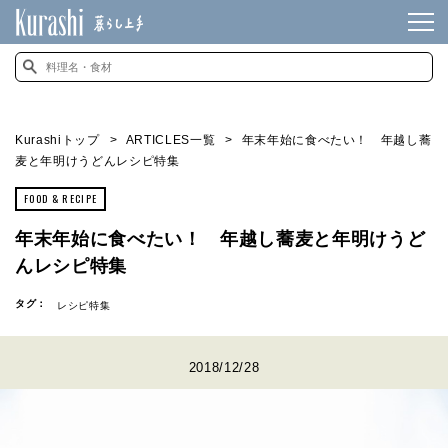
Kurashiトップ
ARTICLES一覧
年末年始に食べたい！ 年越し蕎
麦と年明けうどんレシピ特集
FOOD & RECIPE
年末年始に食べたい！ 年越し蕎麦と年明けうど
んレシピ特集
タグ：
レシピ特集
2018/12/28