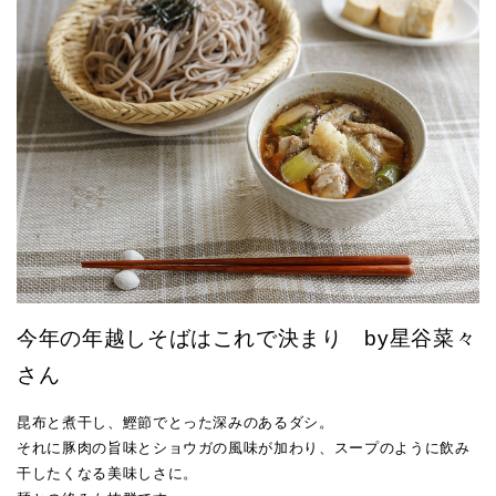
今年の年越しそばはこれで決まり by星谷菜々
さん
昆布と煮干し、鰹節でとった深みのあるダシ。
それに豚肉の旨味とショウガの風味が加わり、スープのように飲み
干したくなる美味しさに。