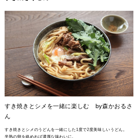
すき焼きとシメを一緒に楽しむ by森かおるさ
ん
すき焼きとシメのうどんを一緒にした1度で2度美味しいうどん。
半熟の卵を絡めれば濃厚な味わいに。