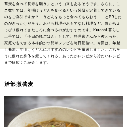
蕎麦を食べて長寿を願う」という由来もあるそうです。さらに、こ
こ数年では、年明けうどんを食べるという習慣が定着してきている
のをご存知ですか？ うどんをもっと食べてもらおう！ とPRした
のがきっかけだそう。おせち料理やおもてなし料理など、胃がちょ
っぴり疲れてきたころに食べるのがおすすめです。Kurashi-暮らし
上手では、「今日の晩ごはん」として、料理家さんから教わった、
家庭でもできる本格的かつ簡単レシピを毎日配信中。今回は、年越
し蕎麦、年明けうどんにおすすめのレシピを厳選しました。ごちそ
うに疲れた身体を癒してくれる、あったかレシピから冷たいレシピ
まで幅広くご紹介します。
治部煮蕎麦