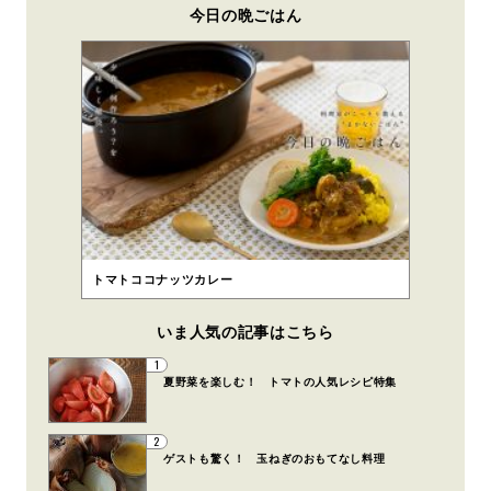
今日の晩ごはん
トマトココナッツカレー
いま人気の記事はこちら
1
夏野菜を楽しむ！ トマトの人気レシピ特集
2
ゲストも驚く！ 玉ねぎのおもてなし料理