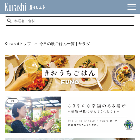
Kurashiトップ
今日の晩ごはん一覧 | サラダ