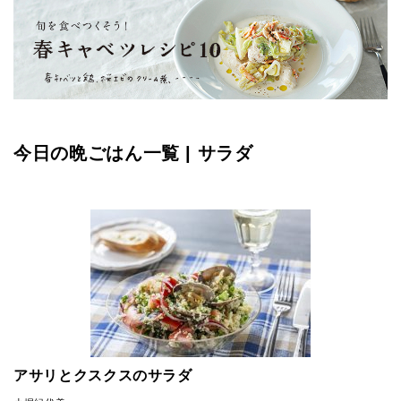
今日の晩ごはん一覧 | サラダ
アサリとクスクスのサラダ