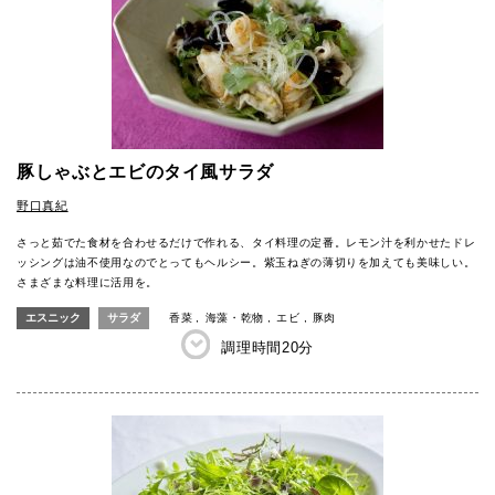
豚しゃぶとエビのタイ風サラダ
野口真紀
さっと茹でた食材を合わせるだけで作れる、タイ料理の定番。レモン汁を利かせたドレ
ッシングは油不使用なのでとってもヘルシー。紫玉ねぎの薄切りを加えても美味しい。
さまざまな料理に活用を。
エスニック
サラダ
香菜
海藻・乾物
エビ
豚肉
調理時間
20分