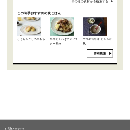
その他の食材から検索する
この時季おすすめの晩ごはん
とうもろこしの芋もち
牛肉と玉ねぎのオイス
アジの冷や汁 とろろ汁
ター炒め
風
詳細検索
お問い合わせ