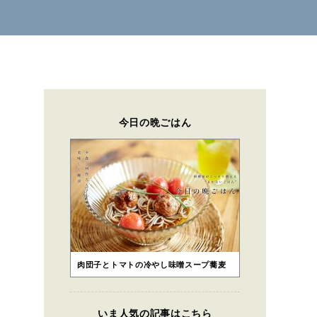
今日の晩ごはん
肉団子とトマトの冷やし味噌スープ蕎麦
いま人気の記事はこちら