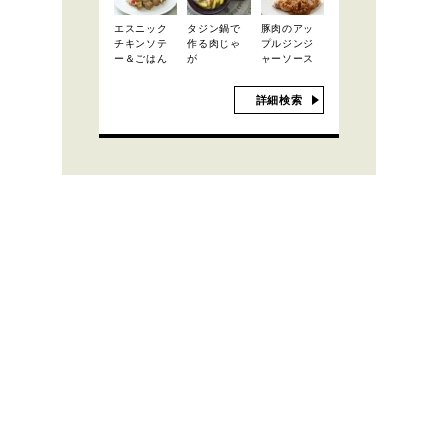
エスニック
タジン鍋で
豚肉のアッ
チキンソテ
作る肉じゃ
プルジンジ
ー＆ごはん
が
ャーソース
詳細検索