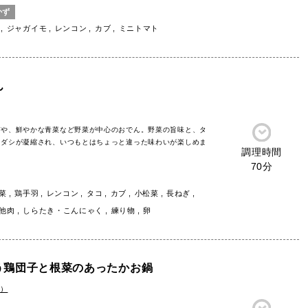
かず
ジャガイモ
レンコン
カブ
ミニトマト
ん
ぎや、鮮やかな青菜など野菜が中心のおでん。野菜の旨味と、タ
るダシが凝縮され、いつもとはちょっと違った味わいが楽しめま
調理時間
70分
菜
鶏手羽
レンコン
タコ
カブ
小松菜
長ねぎ
他肉
しらたき・こんにゃく
練り物
卵
う鶏団子と根菜のあったかお鍋
e）