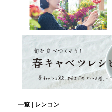
一覧 | レンコン