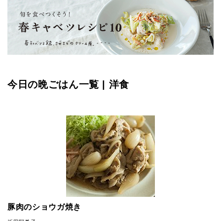
今日の晩ごはん一覧 | 洋食
豚肉のショウガ焼き