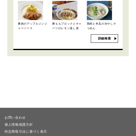
豚肉のアップルジンジ
豚ももブロックとキャ
鶏肉と冬瓜の冷やしそ
ャーソース
ベツのレモン蒸し煮
うめん
詳細検索
お問い合わせ
個人情報保護方針
特定商取引法に基づく表示