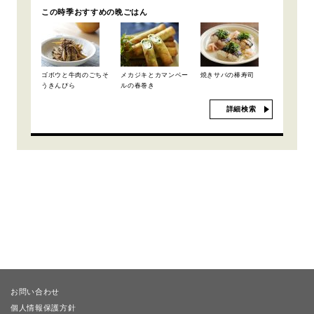
この時季おすすめの晩ごはん
ゴボウと牛肉のごちそ
メカジキとカマンベー
焼きサバの棒寿司
うきんぴら
ルの春巻き
詳細検索
お問い合わせ
個人情報保護方針