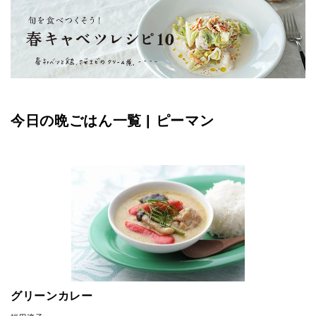
今日の晩ごはん一覧 | ピーマン
グリーンカレー