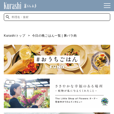
Kurashiトップ
今日の晩ごはん一覧 | 豚バラ肉