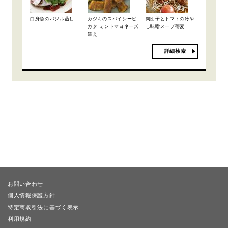
白身魚のバジル蒸し
カジキのスパイシーピ
肉団子とトマトの冷や
カタ ミントマヨネーズ
し味噌スープ蕎麦
添え
詳細検索
お問い合わせ
個人情報保護方針
特定商取引法に基づく表示
利用規約