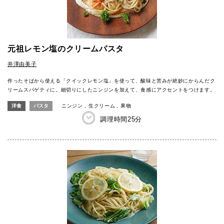
元祖レモン塩のクリームパスタ
井澤由美子
作ったそばから使える「クイックレモン塩」を使って、酸味と苦みが絶妙にからんだク
リームスパゲティに。細切りにしたニンジンを加えて、食感にアクセントをつけます。
洋食
パスタ
ニンジン
生クリーム
果物
調理時間
25分