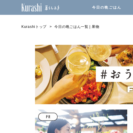
今日の晩ごはん
Kurashiトップ
今日の晩ごはん一覧 | 果物